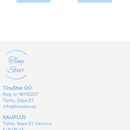
TinyStar OÜ
Reg. nr 16412207
Tartu, Sepa 21
info@tinystar.ee
KAUPLUS
Tartu, Sepa 21, II korrus
E-R 09-17