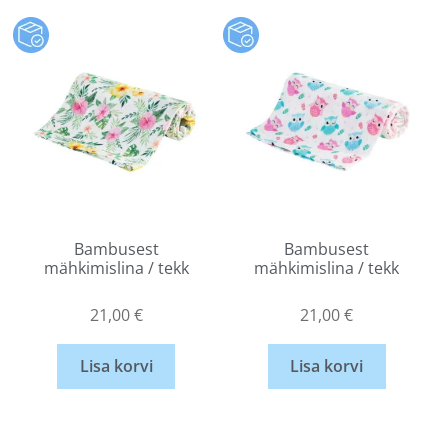
Bambusest
Bambusest
mähkimislina / tekk
mähkimislina / tekk
21,00
€
21,00
€
Lisa korvi
Lisa korvi