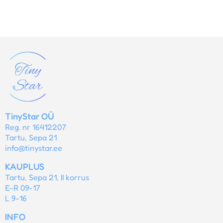
TinyStar OÜ
Reg. nr 16412207
Tartu, Sepa 21
info@tinystar.ee
KAUPLUS
Tartu, Sepa 21, II korrus
E-R 09-17
L 9-16
INFO