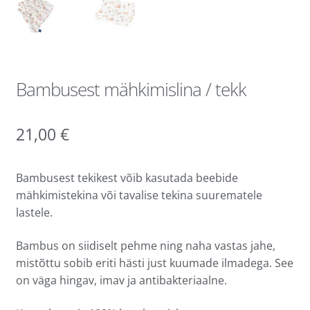
Bambusest mähkimislina / tekk
21,00
€
Bambusest tekikest võib kasutada beebide
mähkimistekina või tavalise tekina suurematele
lastele.
Bambus on siidiselt pehme ning naha vastas jahe,
mistõttu sobib eriti hästi just kuumade ilmadega. See
on väga hingav, imav ja antibakteriaalne.