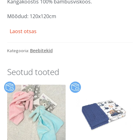
Kangakoostis 100% bambusviskoos.
Mõõdud: 120x120cm
Laost otsas
Beebitekid
Kategooria:
Seotud tooted