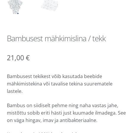
Bambusest mähkimislina / tekk
21,00
€
Bambusest tekikest võib kasutada beebide
mähkimistekina või tavalise tekina suurematele
lastele.
Bambus on siidiselt pehme ning naha vastas jahe,
mistõttu sobib eriti hästi just kuumade ilmadega. See
on väga hingav, imav ja antibakteriaalne.