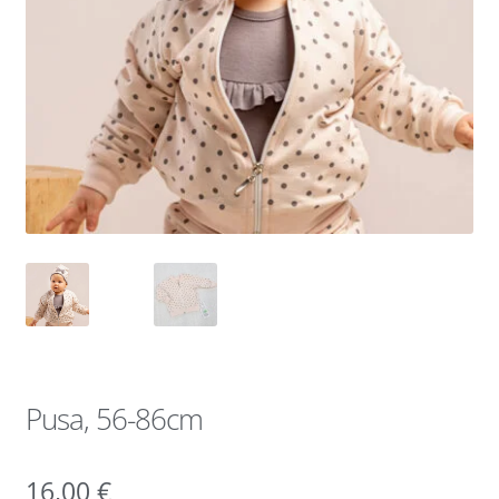
Pusa, 56-86cm
16,00
€