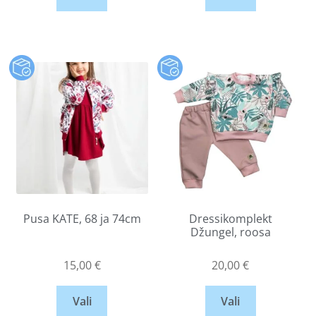
Pusa KATE, 68 ja 74cm
Dressikomplekt
Džungel, roosa
15,00
€
20,00
€
Vali
Vali