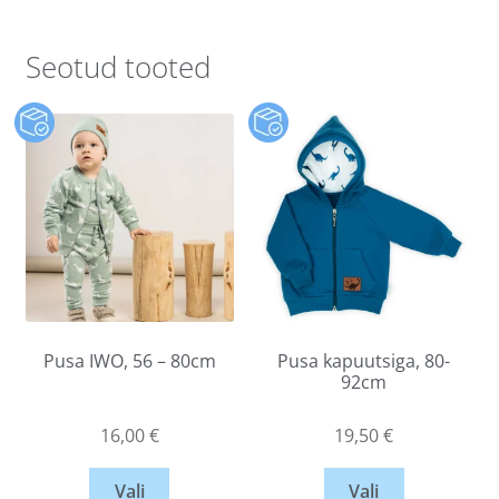
Seotud tooted
Pusa IWO, 56 – 80cm
Pusa kapuutsiga, 80-
92cm
16,00
€
19,50
€
Vali
Vali