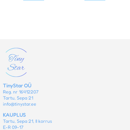
TinyStar OÜ
Reg. nr 16412207
Tartu, Sepa 21
info@tinystar.ee
KAUPLUS
Tartu, Sepa 21, II korrus
E-R 09-17