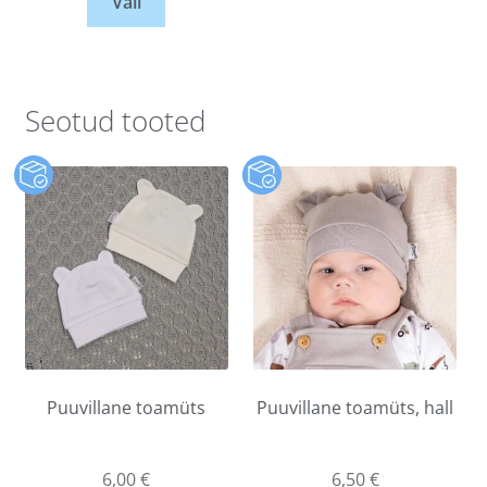
Vali
Seotud tooted
Puuvillane toamüts
Puuvillane toamüts, hall
6,00
€
6,50
€