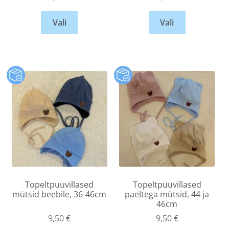
Vali
Vali
Topeltpuuvillased
Topeltpuuvillased
mütsid beebile, 36-46cm
paeltega mütsid, 44 ja
46cm
9,50
€
9,50
€