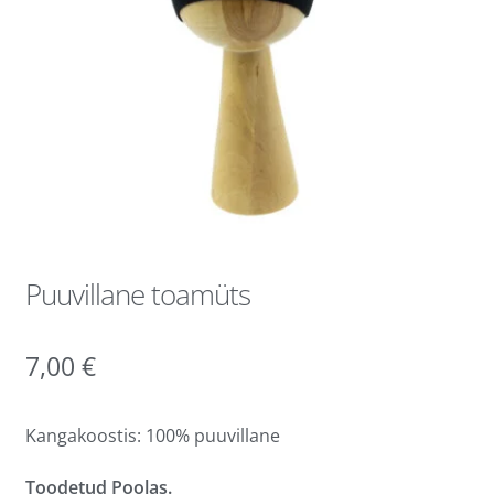
Puuvillane toamüts
7,00
€
Kangakoostis: 100% puuvillane
Toodetud Poolas.