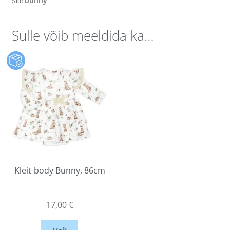
bunny
Silt:
Sulle võib meeldida ka…
Kleit-body Bunny, 86cm
17,00
€