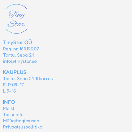
TinyStar OÜ
Reg. nr 16412207
Tartu, Sepa 21
info@tinystar.ee
KAUPLUS
Tartu, Sepa 21, II korrus
E-R 09-17
L 9-16
INFO
Meist
Tarneinfo
Müügitingimused
Privaatsuspoliitika