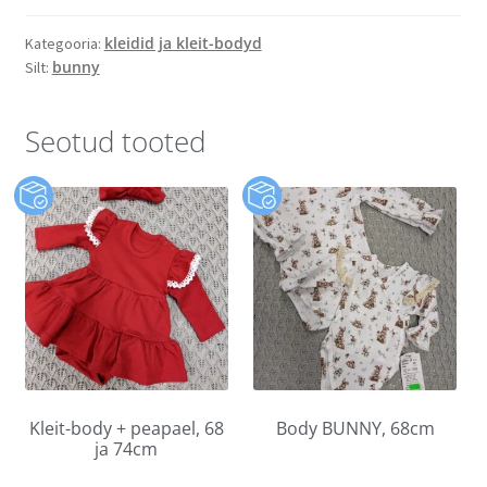
kleidid ja kleit-bodyd
Kategooria:
bunny
Silt:
Seotud tooted
Kleit-body + peapael, 68
Body BUNNY, 68cm
ja 74cm