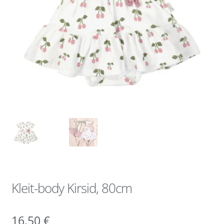
Kleit-body Kirsid, 80cm
16,50
€