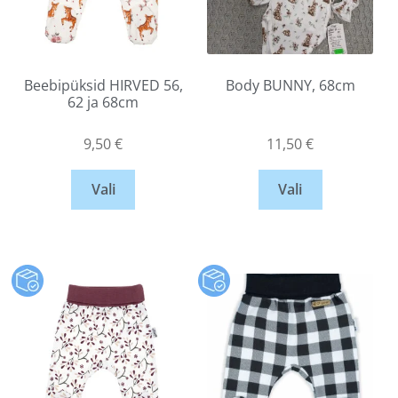
Beebipüksid HIRVED 56,
Body BUNNY, 68cm
62 ja 68cm
9,50
€
11,50
€
Vali
Vali