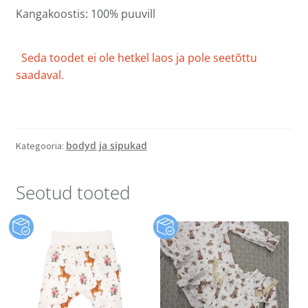
Kangakoostis: 100% puuvill
Seda toodet ei ole hetkel laos ja pole seetõttu
saadaval.
bodyd ja sipukad
Kategooria:
Seotud tooted