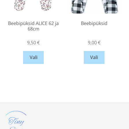
Beebipüksid ALICE 62 ja
Beebipüksid
68cm
9,50
€
9,00
€
Vali
Vali