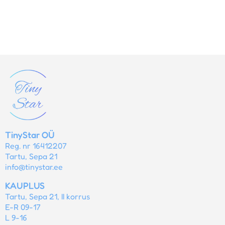
TinyStar OÜ
Reg. nr 16412207
Tartu, Sepa 21
info@tinystar.ee
KAUPLUS
Tartu, Sepa 21, II korrus
E-R 09-17
L 9-16