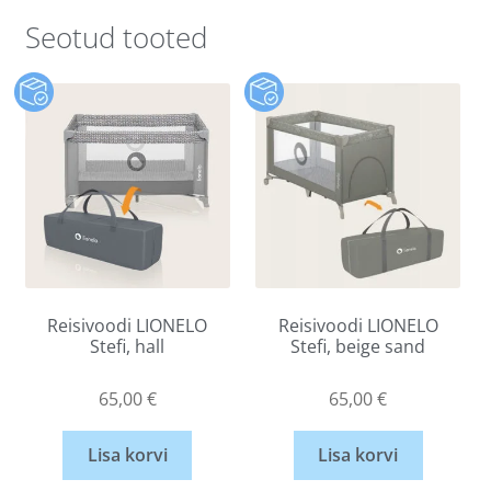
Seotud tooted
Reisivoodi LIONELO
Reisivoodi LIONELO
Stefi, hall
Stefi, beige sand
65,00
€
65,00
€
Lisa korvi
Lisa korvi