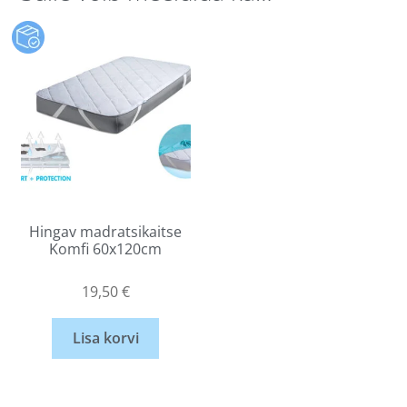
Hingav madratsikaitse
Komfi 60x120cm
19,50
€
Lisa korvi