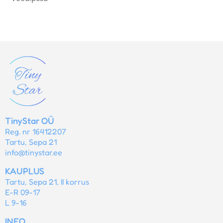
TinyStar OÜ
Reg. nr 16412207
Tartu, Sepa 21
info@tinystar.ee
KAUPLUS
Tartu, Sepa 21, II korrus
E-R 09-17
L 9-16
INFO