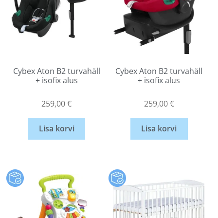
Cybex Aton B2 turvahäll
Cybex Aton B2 turvahäll
+ isofix alus
+ isofix alus
259,00
€
259,00
€
Lisa korvi
Lisa korvi