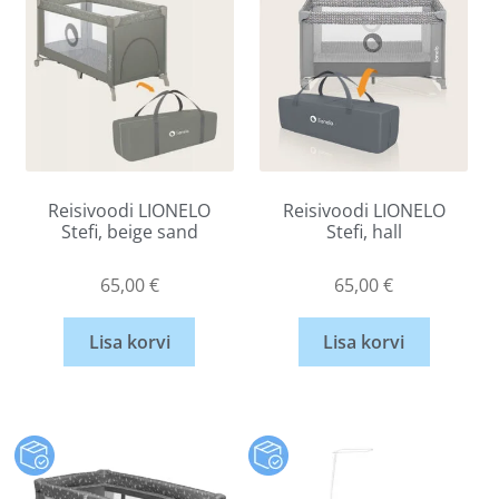
Reisivoodi LIONELO
Reisivoodi LIONELO
Stefi, beige sand
Stefi, hall
65,00
€
65,00
€
Lisa korvi
Lisa korvi