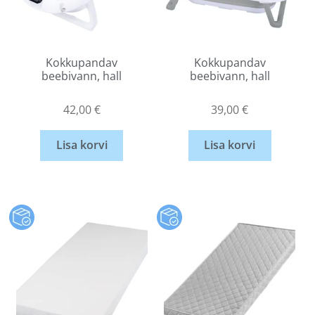
Kokkupandav
Kokkupandav
beebivann, hall
beebivann, hall
42,00
€
39,00
€
Lisa korvi
Lisa korvi